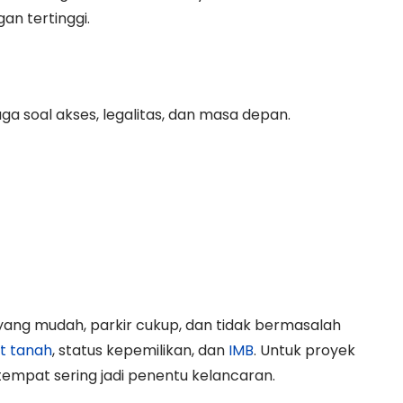
an tertinggi.
uga soal akses, legalitas, dan masa depan.
yang mudah, parkir cukup, dan tidak bermasalah
at tanah
, status kepemilikan, dan
IMB
. Untuk proyek
etempat sering jadi penentu kelancaran.