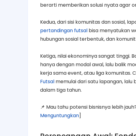
berarti memberikan solusi nyata agar or
Kedua, dari sisi komunitas dan sosial, l
pertandingan futsal
bisa menyatukan war
hubungan sosial terbentuk, dan komunita
Ketiga, nilai ekonominya sangat tinggi
hanya dengan modal awal, lalu balik m
kerja sama event, atau liga komunitas. 
Futsal
memulai dari satu lapangan, lalu
dalam tiga tahun.
📌 Mau tahu potensi bisnisnya lebih jauh?
Menguntungkan
]