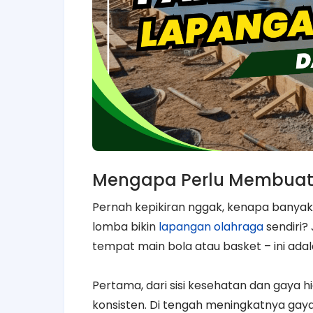
Mengapa Perlu Membuat
Pernah kepikiran nggak, kenapa banya
lomba bikin
lapangan olahraga
sendiri?
tempat main bola atau basket – ini adal
Pertama, dari sisi kesehatan dan gaya h
konsisten. Di tengah meningkatnya gay