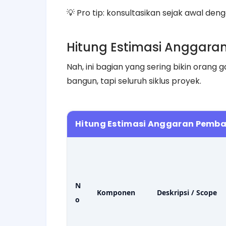
💡 Pro tip: konsultasikan sejak awal den
Hitung Estimasi Anggara
Nah, ini bagian yang sering bikin orang
bangun, tapi seluruh siklus proyek.
Hitung Estimasi Anggaran Pem
N
Komponen
Deskripsi / Scope
o