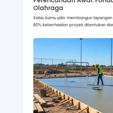
Perencanaan Awal: Fon
Olahraga
Kalau kamu pikir membangun lapangan ti
80% keberhasilan proyek ditentukan da