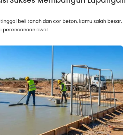
dasi Sukses Membangun Lapangan
nggal beli tanah dan cor beton, kamu salah besar.
ri perencanaan awal.