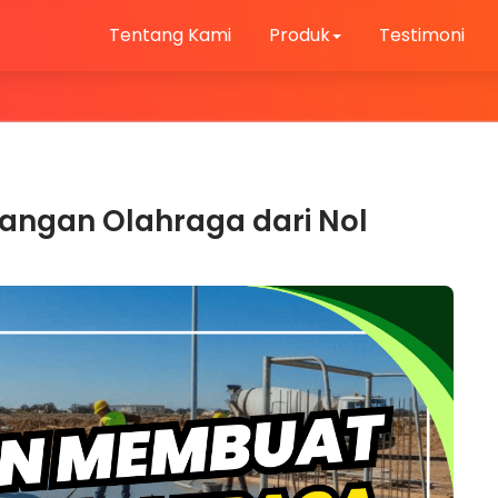
Tentang Kami
Produk
Testimoni
ngan Olahraga dari Nol