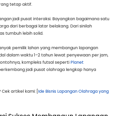
ang tetap aktif.
apangan jadi pusat interaksi. Bayangkan bagaimana satu
ga dari berbagai latar belakang. Dari sinilah
s tumbuh lebih solid.
. Banyak pemilik lahan yang membangun lapangan
odal dalam waktu 1–2 tahun lewat penyewaan per jam,
Contohnya, kompleks futsal seperti
Planet
 berkembang jadi pusat olahraga lengkap hanya
 Cek artikel kami: [
Ide Bisnis Lapangan Olahraga yang