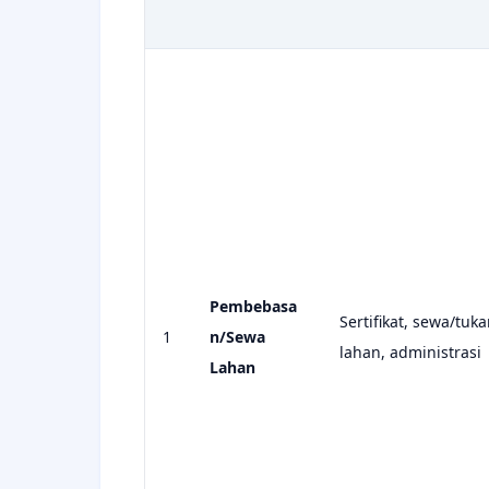
Pembebasa
Sertifikat, sewa/tuka
1
n/Sewa
lahan, administrasi
Lahan