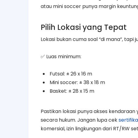
atau mini soccer punya margin keuntung
Pilih Lokasi yang Tepat
Lokasi bukan cuma soal “di mana”, tapi j
✅ Luas minimum:
Futsal: ± 26 x 16 m
Mini soccer: ± 38 x 18 m
Basket: ± 28 x 15 m
Pastikan lokasi punya akses kendaraan 
secara hukum. Jangan lupa cek
sertifik
komersial, izin lingkungan dari RT/RW s