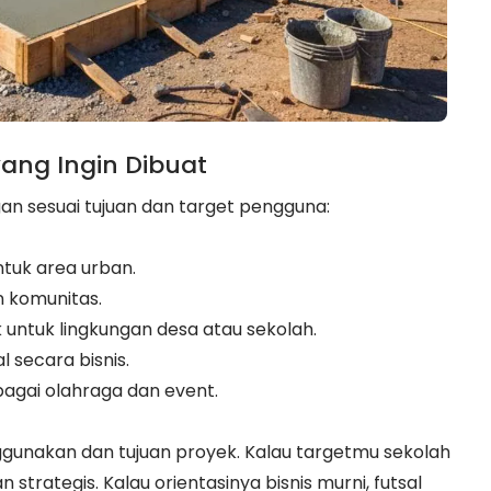
ang Ingin Dibuat
an sesuai tujuan dan target pengguna:
tuk area urban.
n komunitas.
k untuk lingkungan desa atau sekolah.
l secara bisnis.
rbagai olahraga dan event.
ggunakan dan tujuan proyek. Kalau targetmu sekolah
an strategis. Kalau orientasinya bisnis murni, futsal