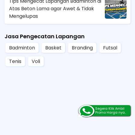
Tips Mengecat Lapangan Badminton di
Atas Beton Lama agar Awet & Tidak
Mengelupas
Jasa Pengecatan Lapangan
Badminton
Basket
Branding
Futsal
Tenis
Voli
Segera Klik Ambil
Promo Harga nya..