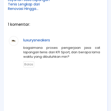
Tenis Lengkap dari
Renovasi Hingga
Pembuatan Baru
1 komentar:
luxurysneakers
bagaimana proses pengerjaan jasa cat
lapangan tenis dari KFI Sport, dan berapa lama
waktu yang dibutuhkan min?
Balas