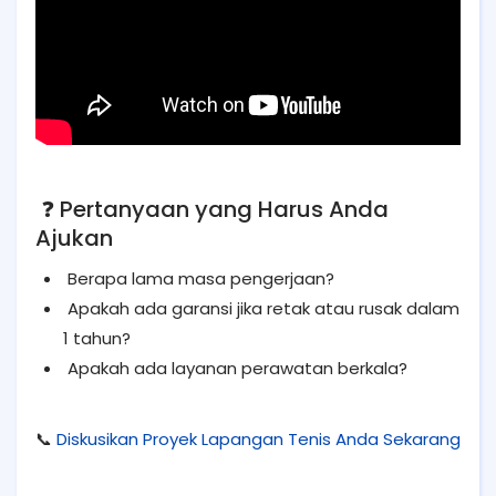
❓ Pertanyaan yang Harus Anda
Ajukan
Berapa lama masa pengerjaan?
Apakah ada garansi jika retak atau rusak dalam
1 tahun?
Apakah ada layanan perawatan berkala?
📞
Diskusikan Proyek Lapangan Tenis Anda Sekarang