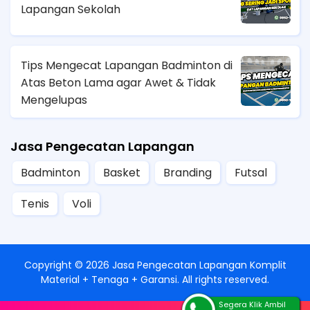
Lapangan Sekolah
Tips Mengecat Lapangan Badminton di
Atas Beton Lama agar Awet & Tidak
Mengelupas
Jasa Pengecatan Lapangan
Badminton
Basket
Branding
Futsal
Tenis
Voli
Copyright ©
2026
Jasa Pengecatan Lapangan Komplit
Material + Tenaga + Garansi
. All rights reserved.
Segera Klik Ambil