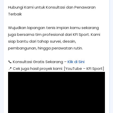
Hubungi Kami untuk Konsultasi dan Penawaran
Terbaik
Wujudkan lapangan tenis impian kamu sekarang
juga bersama tim profesional dari KFI Sport. Kami
siap bantu dari tahap survei, desain,
pembangunan, hingga perawatan rutin.
📞 Konsultasi Gratis Sekarang –
Klik di Sini
📍 Cek juga hasil proyek kami: [YouTube – KFI Sport]