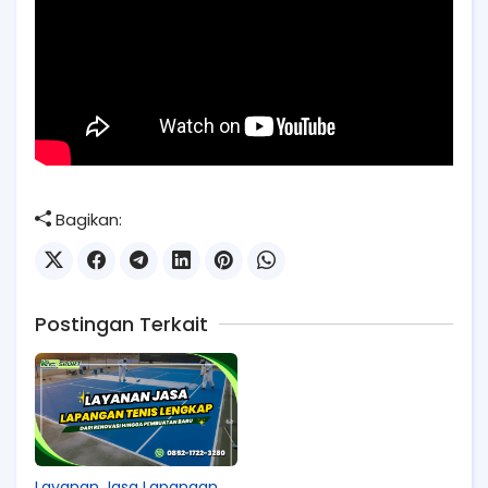
Bagikan:
Postingan Terkait
Layanan Jasa Lapangan