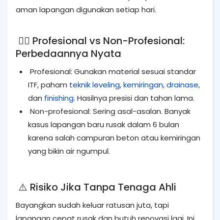
aman lapangan digunakan setiap hari.
👷‍♂️ Profesional vs Non-Profesional:
Perbedaannya Nyata
Profesional: Gunakan material sesuai standar
ITF, paham
teknik leveling
,
kemiringan
,
drainase
,
dan
finishing
. Hasilnya presisi dan tahan lama.
Non-profesional: Sering asal-asalan. Banyak
kasus lapangan baru rusak dalam 6 bulan
karena salah campuran beton atau kemiringan
yang bikin air ngumpul.
⚠️ Risiko Jika Tanpa Tenaga Ahli
Bayangkan sudah keluar ratusan juta, tapi
lapangan cepat rusak dan butuh renovasi lagi. Ini