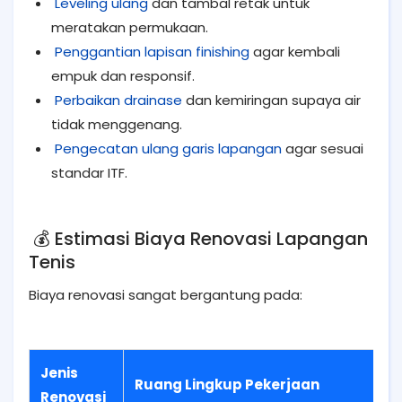
Leveling ulang
dan tambal retak untuk
meratakan permukaan.
Penggantian lapisan finishing
agar kembali
empuk dan responsif.
Perbaikan drainase
dan kemiringan supaya air
tidak menggenang.
Pengecatan ulang garis lapangan
agar sesuai
standar ITF.
💰 Estimasi Biaya Renovasi Lapangan
Tenis
Biaya renovasi sangat bergantung pada:
Jenis
Ruang Lingkup Pekerjaan
Renovasi