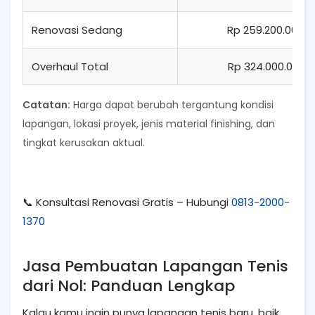
Renovasi Sedang
Rp 259.200.000 –
Overhaul Total
Rp 324.000.000 –
Catatan:
Harga dapat berubah tergantung kondisi
lapangan, lokasi proyek, jenis material finishing, dan
tingkat kerusakan aktual.
📞 Konsultasi Renovasi Gratis – Hubungi
0813-2000-
1370
Jasa Pembuatan Lapangan Tenis
dari Nol: Panduan Lengkap
Kalau kamu ingin punya lapangan tenis baru, baik