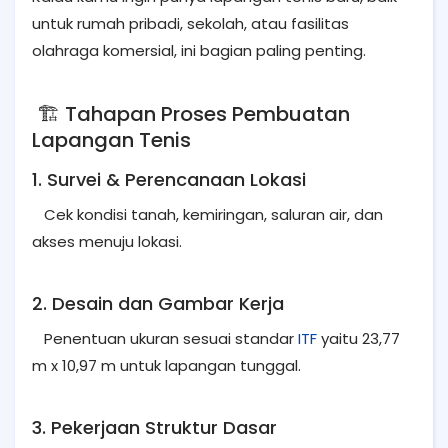
untuk rumah pribadi, sekolah, atau fasilitas
olahraga komersial, ini bagian paling penting.
🏗️ Tahapan Proses Pembuatan
Lapangan Tenis
1. Survei & Perencanaan Lokasi
Cek kondisi tanah, kemiringan, saluran air, dan
akses menuju lokasi.
2. Desain dan Gambar Kerja
Penentuan ukuran sesuai standar
ITF
yaitu 23,77
m x 10,97 m untuk lapangan tunggal.
3. Pekerjaan Struktur Dasar