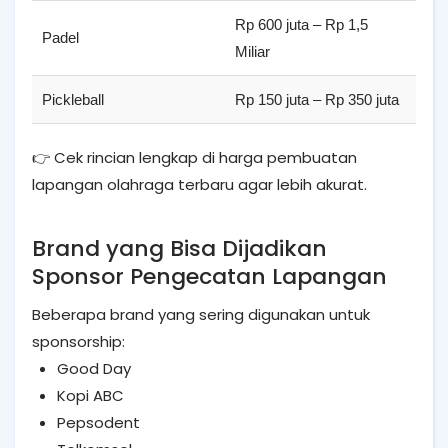
Rp 600 juta – Rp 1,5
Padel
Din
Miliar
Pickleball
Rp 150 juta – Rp 350 juta
Acr
👉 Cek rincian lengkap di harga pembuatan
lapangan olahraga terbaru agar lebih akurat.
Brand yang Bisa Dijadikan
Sponsor Pengecatan Lapangan
Beberapa brand yang sering digunakan untuk
sponsorship:
Good Day
Kopi ABC
Pepsodent