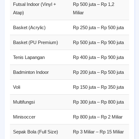
Futsal Indoor (Vinyl +
Rp 500 juta – Rp 1,2
Ter
Atap)
Miliar
pen
Basket (Acrylic)
Rp 250 juta – Rp 500 juta
Out
Basket (PU Premium)
Rp 500 juta – Rp 900 juta
Sta
Tenis Lapangan
Rp 400 juta – Rp 900 juta
Acr
Badminton Indoor
Rp 200 juta – Rp 500 juta
1–2
Voli
Rp 150 juta – Rp 350 juta
Out
Multifungsi
Rp 300 juta – Rp 800 juta
Bask
Minisoccer
Rp 800 juta – Rp 2 Miliar
Ter
Sepak Bola (Full Size)
Rp 3 Miliar – Rp 15 Miliar
Sta