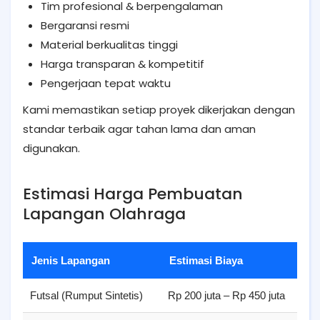
Tim profesional & berpengalaman
Bergaransi resmi
Material berkualitas tinggi
Harga transparan & kompetitif
Pengerjaan tepat waktu
Kami memastikan setiap proyek dikerjakan dengan
standar terbaik agar tahan lama dan aman
digunakan.
Estimasi Harga Pembuatan
Lapangan Olahraga
Jenis Lapangan
Estimasi Biaya
Ke
Futsal (Rumput Sintetis)
Rp 200 juta – Rp 450 juta
Out