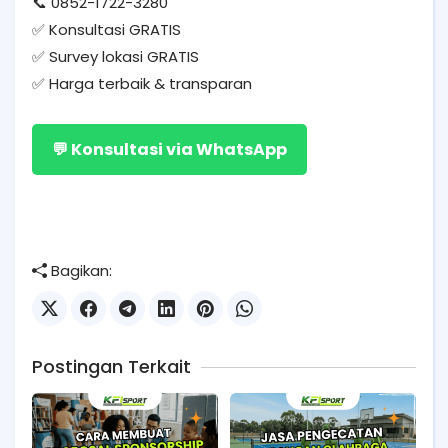
📞 0852-1722-3280
✅ Konsultasi GRATIS
✅ Survey lokasi GRATIS
✅ Harga terbaik & transparan
💬 Konsultasi via WhatsApp
Bagikan:
Postingan Terkait